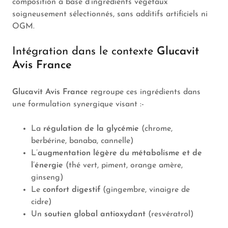
composition à base d’ingrédients végétaux
soigneusement sélectionnés, sans additifs artificiels ni
OGM.
Intégration dans le contexte
Glucavit
Avis France
Glucavit Avis France
regroupe ces ingrédients dans
une formulation synergique visant :-
La
régulation de la glycémie
(chrome,
berbérine, banaba, cannelle)
L’
augmentation légère du métabolisme et de
l’énergie
(thé vert, piment, orange amère,
ginseng)
Le
confort digestif
(gingembre, vinaigre de
cidre)
Un
soutien global antioxydant
(resvératrol)