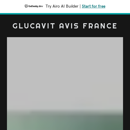
Try Airo AI Builder
|
Start for free
GLUCAVIT AVIS FRANCE